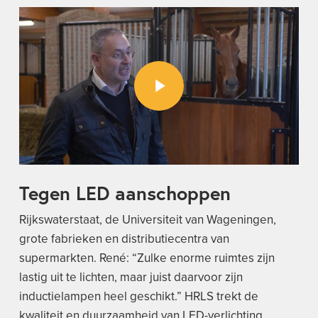
Play Video
Tegen LED aanschoppen
Rijkswaterstaat, de Universiteit van Wageningen,
grote fabrieken en distributiecentra van
supermarkten. René: “Zulke enorme ruimtes zijn
lastig uit te lichten, maar juist daarvoor zijn
inductielampen heel geschikt.” HRLS trekt de
kwaliteit en duurzaamheid van LED-verlichting