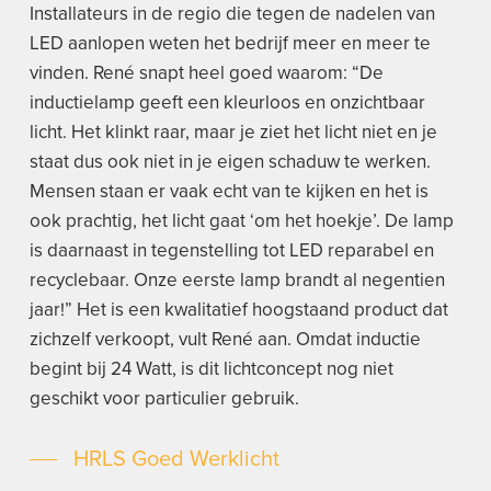
Installateurs in de regio die tegen de nadelen van
LED aanlopen weten het bedrijf meer en meer te
vinden. René snapt heel goed waarom: “De
inductielamp geeft een kleurloos en onzichtbaar
licht. Het klinkt raar, maar je ziet het licht niet en je
staat dus ook niet in je eigen schaduw te werken.
Mensen staan er vaak echt van te kijken en het is
ook prachtig, het licht gaat ‘om het hoekje’. De lamp
is daarnaast in tegenstelling tot LED reparabel en
recyclebaar. Onze eerste lamp brandt al negentien
jaar!” Het is een kwalitatief hoogstaand product dat
zichzelf verkoopt, vult René aan. Omdat inductie
begint bij 24 Watt, is dit lichtconcept nog niet
geschikt voor particulier gebruik.
HRLS Goed Werklicht