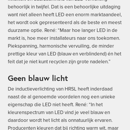
behoorlijk in twijfel. Dat is een behoorlijke uitdaging
want niet alleen heeft LED een enorm marktaandeel,
het wordt ook gepresenteerd als de beste en meest
duurzame optie. René: “Maar hoe langer LED in de
markt is, hoe meer installateurs naar ons toekomen.
Piekspanning, harmonische vervuiling, de minder
prettige kleur van LED (blauw en verblindend) én het
feit dat je niet kunt recyclen zijn grote nadelen.”
Geen blauw licht
De inductieverlichting van HRSL heeft inderdaad
naast de al genoemde voordelen nog een unieke
eigenschap die LED niet heeft. René: “In het
kleurenspectrum van LED vind je veel blauw en
daardoor wordt het licht als onnatuurlijk ervaren.
Producenten kleuren dat bij richting warm wit, maar