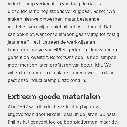
inductielamp verkocht en vandaag de dag is
diezelfde lamp nog steeds verkrijgbaar. René: “We
maken nieuwe ontwerpen, maar bestaande
modellen verdwijnen niet uit het assortiment. Dat
kan ook niet, want onze lampen gaan vijftig tot zestig
jaar mee.” Het illustreert de werkwijze en
langetermijnvisie van HRLS: gedegen, duurzaam en
gericht op kwaliteit. René: “Ons doel is heel simpel:
meer mensen laten profiteren van beter licht. We
willen toe naar een circulaire samenleving en daar
past onze inductielamp uitstekend in.”
Extreem goede materialen
Al in 1892 wordt inductieverlichting bij toeval
uitgevonden door Nikola Tesla. In de jaren ’50 past
Philips het concept toe op boorplatformen, maar de