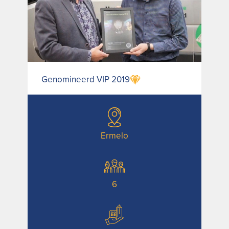
Genomineerd VIP 2019
Ermelo
6