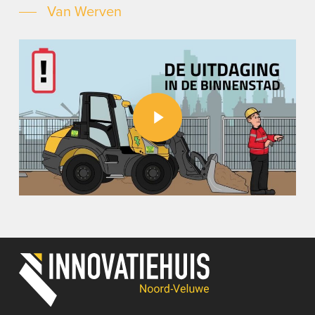
Van Werven
Play Video