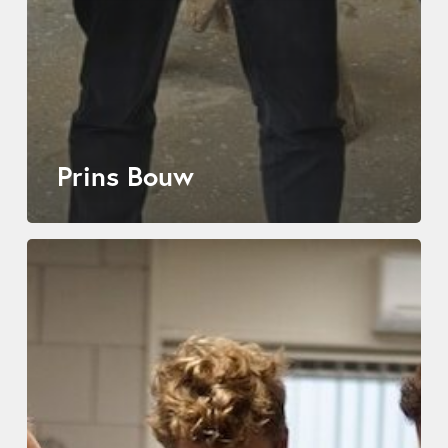
Prins Bouw
SBS
Innovations