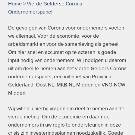
Home
>
Vierde Gelderse Corona
Ondernemerspanel
De gevolgen van Corona voor ondernemers voelen
we allemaal. Voor de economie, voor de
arbeidsmarkt en voor de samenleving als geheel.
Om hier snel en accuraat op te acteren is goede
input nodig van ondernemers. Wij nodigen u daarom
uit om deel te nemen aan het vierde Gelders Corona
ondernemerspanel, een initiatief van Provincie
Gelderland, Oost NL, MKB-NL Midden en VNO-NCW
Midden.
Wij willen u hierbij vragen om deel te nemen aan de
vierde meting. Om de economie en daarmee
ondernemers in uw regio te ondersteunen in deze
crisis zijn investeringsplannen noodzakelijk. Goede