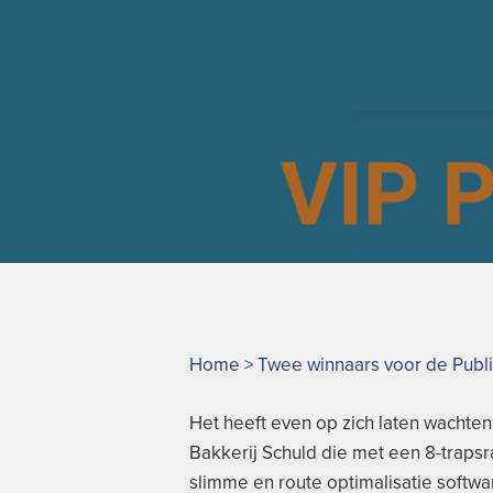
Home
>
Twee winnaars voor de Publi
Het heeft even op zich laten wachten
Bakkerij Schuld die met een 8-traps
slimme en route optimalisatie softw