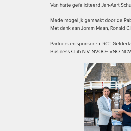
Van harte gefeliciteerd Jan-Aart Sch
Mede mogelijk gemaakt door de Ra
Met dank aan Joram Maan, Ronald Cl
Partners en sponsoren: RCT Gelderl
Business Club N.V. NVOO+ VNO-NC