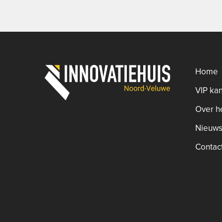
Home
VIP ka
Over he
Nieuws
Contac