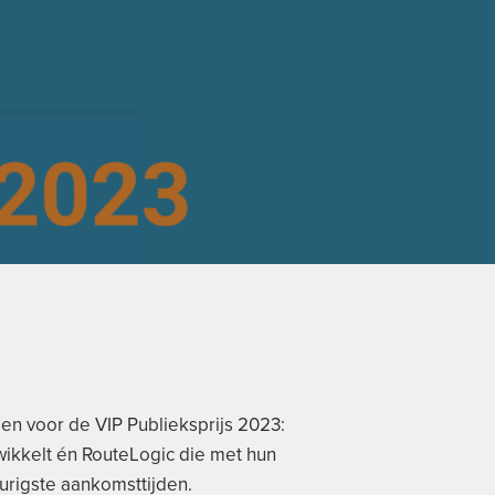
en voor de VIP Publieksprijs 2023:
wikkelt én RouteLogic die met hun
urigste aankomsttijden.