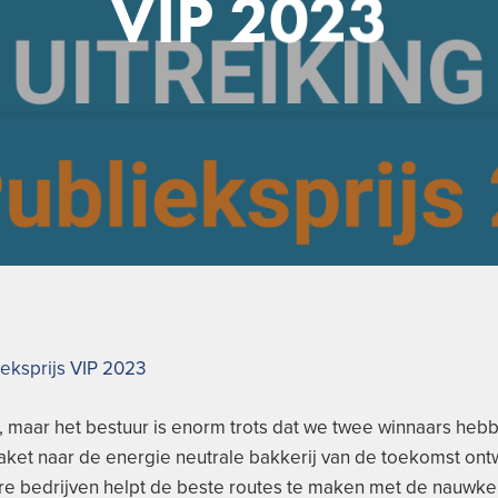
VIP 2023
eksprijs VIP 2023
, maar het bestuur is enorm trots dat we twee winnaars hebb
raket naar de energie neutrale bakkerij van de toekomst ont
are bedrijven helpt de beste routes te maken met de nauwke