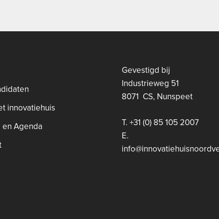
Gevestigd bij
Industrieweg 51
ndidaten
8071 CS, Nunspeet
t innovatiehuis
T. +31 (0) 85 105 2007
 en Agenda
E.
t
info@innovatiehuisnoordve