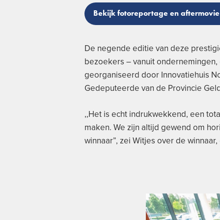
Bekijk fotoreportage en aftermovie
De negende editie van deze prestigie
bezoekers – vanuit ondernemingen,
georganiseerd door Innovatiehuis Noo
Gedeputeerde van de Provincie Gelder
,,Het is echt indrukwekkend, een tot
maken. We zijn altijd gewend om hori
winnaar”, zei Witjes over de winnaar