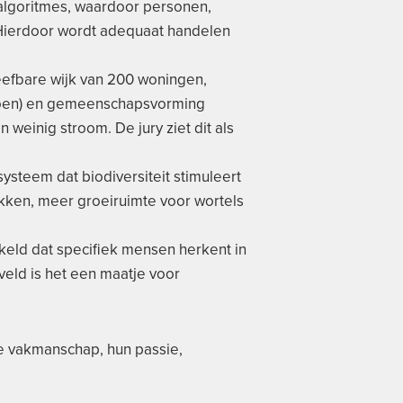
-algoritmes, waardoor personen,
Hierdoor wordt adequaat handelen
eefbare wijk van 200 woningen,
 groen) en gemeenschapsvorming
einig stroom. De jury ziet dit als
ysteem dat biodiversiteit stimuleert
akken, meer groeiruimte voor wortels
keld dat specifiek mensen herkent in
veld is het een maatje voor
e vakmanschap, hun passie,