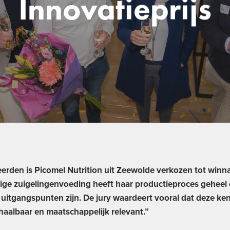
Innovatieprijs
erden is Picomel Nutrition uit Zeewolde verkozen tot winna
ge zuigelingenvoeding heeft haar productieproces geheel
de uitgangspunten zijn. De jury waardeert vooral dat deze k
rhaalbaar en maatschappelijk relevant.”