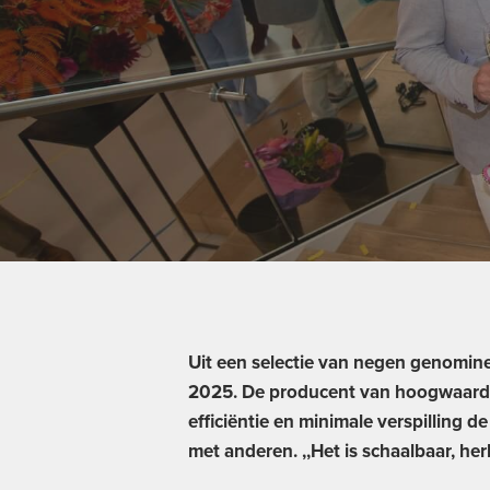
Uit een selectie van negen genomine
2025. De producent van hoogwaardi
efficiëntie en minimale verspilling 
met anderen. ,,Het is schaalbaar, he