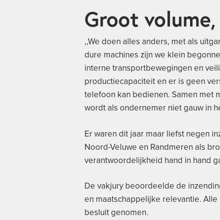
Groot volume,
,,We doen alles anders, met als uitg
dure machines zijn we klein begonne
interne transportbewegingen en veili
productiecapaciteit en er is geen ver
telefoon kan bedienen. Samen met mede
wordt als ondernemer niet gauw in he
Er waren dit jaar maar liefst negen 
Noord-Veluwe en Randmeren als broe
verantwoordelijkheid hand in hand g
De vakjury beoordeelde de inzendinge
en maatschappelijke relevantie. Alle
besluit genomen.