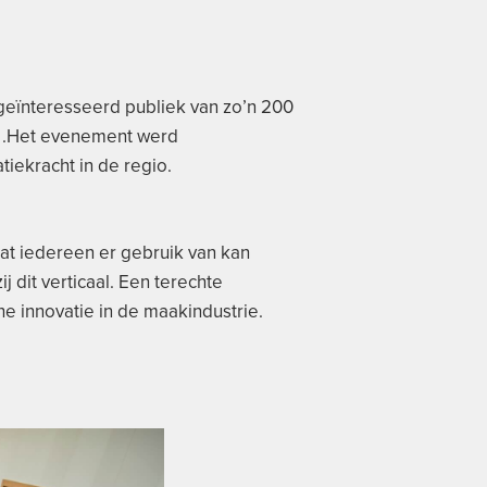
 geïnteresseerd publiek van zo’n 200
e .Het evenement werd
tiekracht in de regio.
dat iedereen er gebruik van kan
 dit verticaal. Een terechte
he innovatie in de maakindustrie.