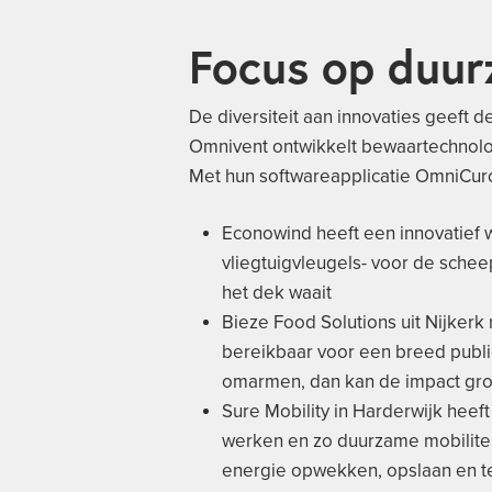
Focus op duur
De diversiteit aan innovaties geeft 
Omnivent ontwikkelt bewaartechnolo
Met hun softwareapplicatie OmniCuro
Econowind heeft een innovatief 
vliegtuigvleugels- voor de sche
het dek waait
Bieze Food Solutions uit Nijkerk 
bereikbaar voor een breed publie
omarmen, dan kan de impact groo
Sure Mobility in Harderwijk heef
werken en zo duurzame mobiliteit
energie opwekken, opslaan en t