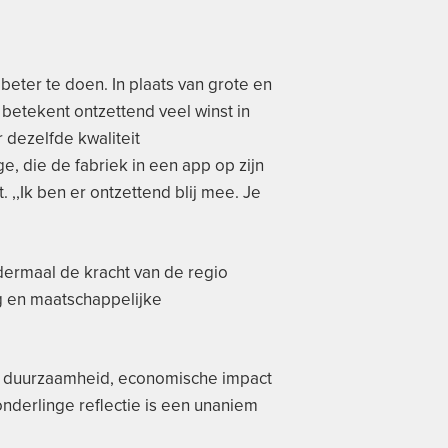
beter te doen. In plaats van grote en
etekent ontzettend veel winst in
 dezelfde kwaliteit
e, die de fabriek in een app op zijn
 ,,Ik ben er ontzettend blij mee. Je
ndermaal de kracht van de regio
g en maatschappelijke
it, duurzaamheid, economische impact
onderlinge reflectie is een unaniem