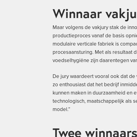
Winnaar vakju
Maar volgens de vakjury stak de innov
productieproces vanaf de basis opnie
modulaire verticale fabriek is compa
procesaansturing. Met als resultaat da
voedselhygiëne zijn daarentegen van 
De jury waardeert vooral ook dat de
zo enthousiast dat het bedrijf inmid
kunnen maken in duurzaamheid en effi
technologisch, maatschappelijk als s
model.”
Twee winnaars