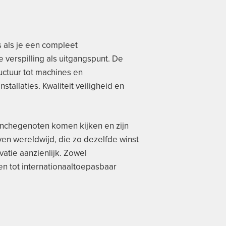
is als je een compleet
 verspilling als uitgangspunt. De
uctuur tot machines en
stallaties. Kwaliteit veiligheid en
ranchegenoten komen kijken en zijn
ven wereldwijd, die zo dezelfde winst
atie aanzienlijk. Zowel
en tot internationaaltoepasbaar