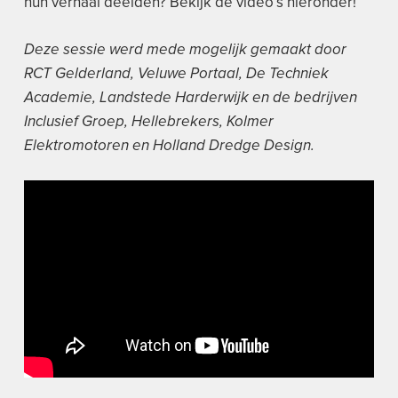
hun verhaal deelden? Bekijk de video’s hieronder!
Deze sessie werd mede mogelijk gemaakt door
RCT Gelderland, Veluwe Portaal, De Techniek
Academie, Landstede Harderwijk en de bedrijven
Inclusief Groep, Hellebrekers, Kolmer
Elektromotoren en Holland Dredge Design.